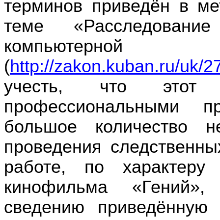
терминов приведён в ме
теме «Расследовани
компьютерн
(
http://zakon.kuban.ru/uk/
учесть, что этот
профессиональными п
большое количество н
проведения следственны
работе, по характеру
кинофильма «Гений»,
сведению приведённую