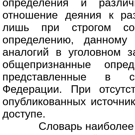
определения и различ
отношение деяния к ра
лишь при строгом соо
определению, данному
аналогий в уголовном з
общепризнанные опред
представленные в с
Федерации. При отсутс
опубликованных источни
доступе.
Словарь наиболее уп