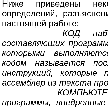
Ниже приведены нек
определений, разъясне
настоящей работе:
КОД - набор вып
составляющих программ
которыми выполняются
кодом называется пос
инструкций, которые 
ассемблер из текста пр
КОМПЬЮТЕРНЫЕ В
программы, внедренные