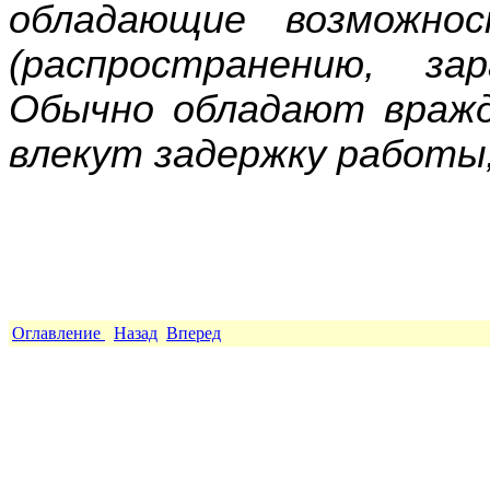
обладающие возможно
(распространению, за
Обычно обладают враж
влекут задержку работы,
Оглавление
Назад
Вперед