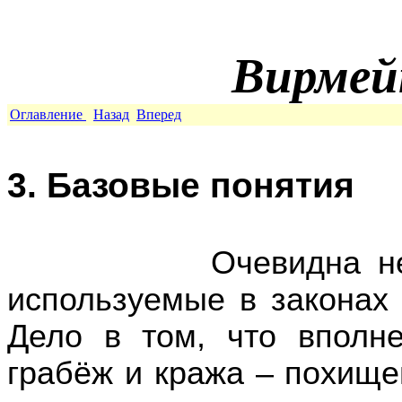
Вирмей
Оглавление
Назад
Вперед
3. Базовые понятия
Очевидна необходи
используемые в законах
Дело в том, что вполн
грабёж и кража – похищ