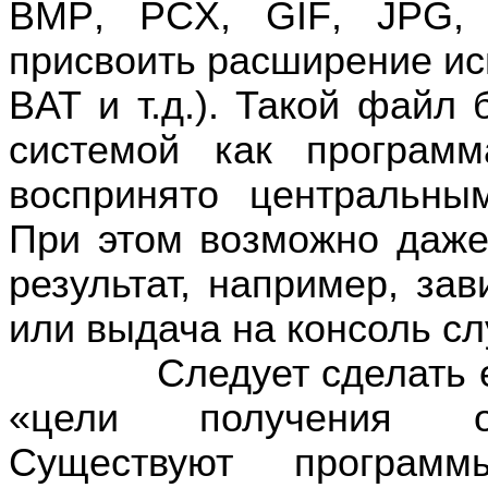
BMP
,
PCX
,
GIF
,
JPG
присвоить расширение ис
BAT
и т.д.). Такой файл
системой как програм
воспринято центральны
При этом возможно даже
результат, например, за
или выдача на консоль с
Следует сделать ещё 
«цели получения опр
Существуют программ