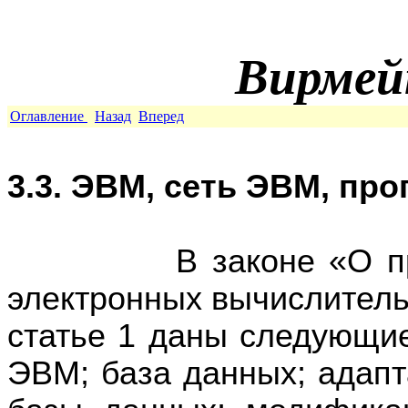
Вирмей
Оглавление
Назад
Вперед
3.3. ЭВМ, сеть ЭВМ, пр
В законе «О правов
электронных вычислител
статье 1 даны следующи
ЭВМ; база данных; адап