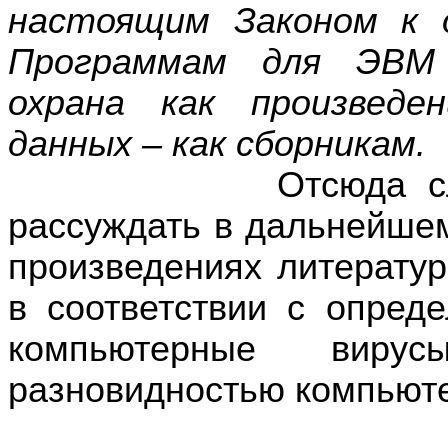
настоящим Законом к 
Программам для ЭВМ 
охрана как произведе
данных – как сборникам.
Отсюда следует,
рассуждать в дальнейше
произведениях литератур
в соответствии с опре
компьютерные вир
разновидностью компьют