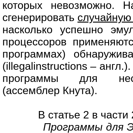
которых невозможно. Н
сгенерировать
случайную
насколько успешно эму
процессоров применяютс
программах) обнаружив
(
illegal
instructions
– англ.)
программы для несу
(ассемблер Кнута).
В статье 2 в части 2 э
Программы для ЭВМ 