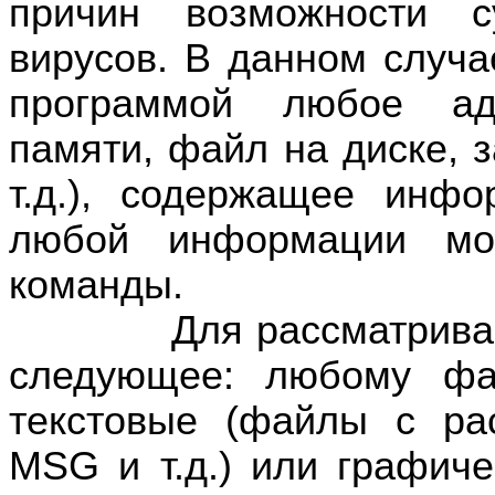
причин возможности с
вирусов. В данном случа
программой любое адр
памяти, файл на диске, з
т.д.), содержащее инф
любой информации мож
команды.
Для рассматриваемых
следующее: любому фа
текстовые (файлы с р
MSG
и т.д.) или графич