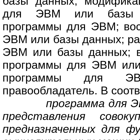
базы данных; модифика
для ЭВМ или базы д
программы для ЭВМ; во
ЭВМ или базы данных; р
ЭВМ или базы данных; в
программы для ЭВМ или
программы для Э
правообладатель. В соотв
программа для ЭВМ 
представления совок
предназначенных для ф