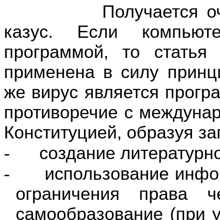
Получается очень 
казус. Если компьют
программой, то стать
применена в силу принц
же вирус является програ
противоречие с междуна
Конституцией, образуя за
-
создание литературн
-
использование инфо
ограничения права ч
самообразование (при у