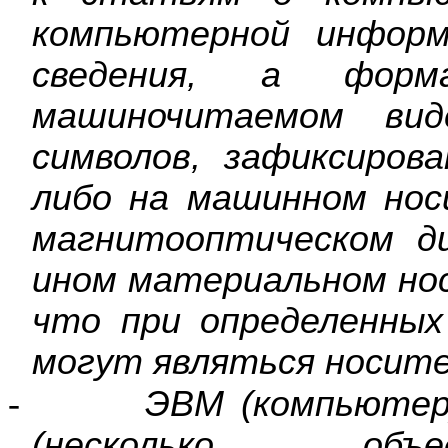
компьютерной информ
сведения, а фор
машиночитаемом вид
символов, зафиксиров
либо на машинном нос
магнитооптическом д
ином материальном но
что при определенных
могут являться носит
-
ЭВМ (компьютер
(несколько объе