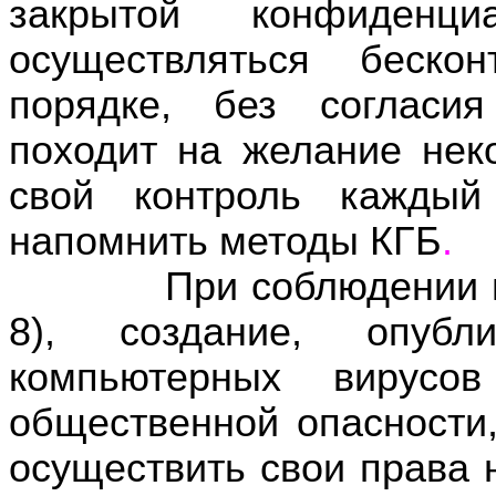
закрытой конфиденц
осуществляться беско
порядке, без согласи
походит на желание нек
свой контроль каждый
напомнить методы КГБ
.
При соблюдении некот
8), создание, опубл
компьютерных вирусо
общественной опасности
осуществить свои права 