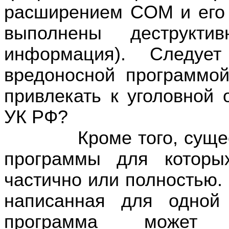
расширением
COM
и его
выполнены деструкти
информация). Следуе
вредоносной программой
привлекать к уголовной 
УК РФ?
Кроме того, существ
программы для которы
частично или полностью.
написанная для одной
программа может 