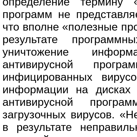
определение термину 
программ не представля
что вполне «полезные пр
результате программн
уничтожение инфор
антивирусной прог
инфицированных виру
информации на дисках
антивирусной прогр
загрузочных вирусов. «
в результате неправил