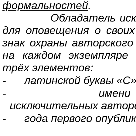
формальностей
.
Обладатель исключи
для оповещения о свои
знак охраны авторског
на каждом экземпляре
трёх элементов:
-
латинской буквы «
C
-
имени
исключительных авторс
-
года первого опубли