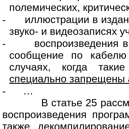
полемических, критичес
-
иллюстрации в издани
звуко- и видеозаписях у
-
воспроизведения в
сообщение по кабелю
случаях, когда так
специально запрещены 
-
…
В статье 25 рассматр
воспроизведения прогр
также декомпилирован