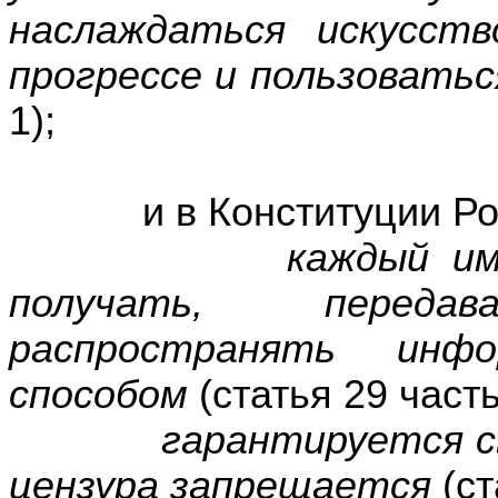
наслаждаться искусст
прогрессе и пользоватьс
1);
и в Конституции Росс
каждый им
получать, перед
распространять инф
способом
(статья 29 часть
гарантируется с
цензура запрещается
(ст