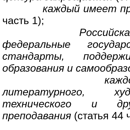
каждый имеет пр
часть 1);
Российск
федеральные государ
стандарты, поддер
образования и самообраз
кажд
литературного, худ
технического и др
преподавания
(статья 44 ч