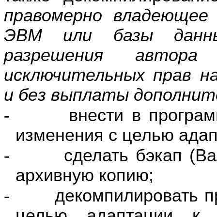
правомерно владеющее
ЭВМ или базы данны
разрешения автора
исключительных прав на
и без выплаты дополнит
-
внести в програ
изменения с целью адап
-
сделать бэкап (
Ba
архивную копию;
-
декомпилировать п
целью адаптации к 