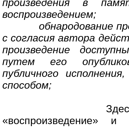
произведения в пам
воспроизведением;
обнародование произ
с согласия автора дейс
произведение доступн
путем его опубликов
публичного исполнения
способом;
Здесь вводятс
«воспроизведение» и 