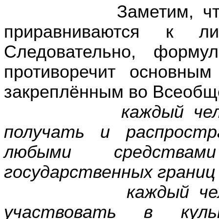
Заметим, что и э
приравниваются к лит
Следовательно, форму
противоречит основны
закреплённым во Всеобщ
каждый че
получать и распрост
любыми средства
государственных границ
каждый че
участвовать в куль