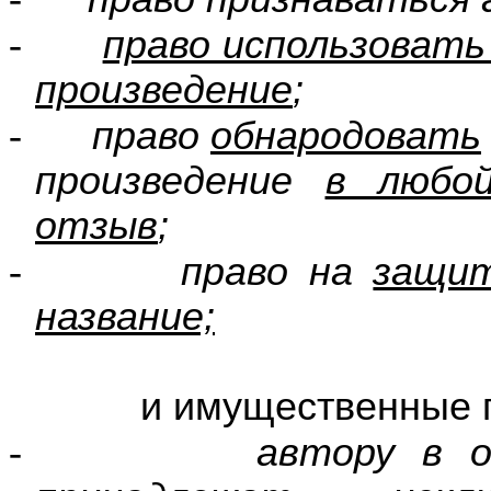
-
право использовать
произведение
;
-
право
обнародовать
произведение
в любо
отзыв
;
-
право на
защи
название;
и имущественные права
-
автору в о