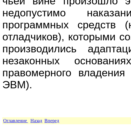
чьей вине произошло э
недопустимо наказа
программных средств (
отладчиков), которыми с
производились адапта
незаконных основани
правомерного владения
ЭВМ).
Оглавление
Назад
Вперед