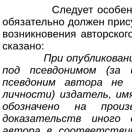
Следует особенно по
обязательно должен прис
возникновения авторского
сказано:
При опубликовании п
под псевдонимом (за 
псевдоним автора не 
личности) издатель, им
обозначено на произ
доказательств иного 
автора в соответстви