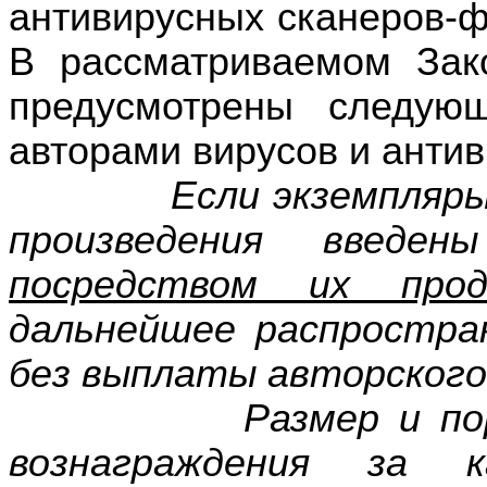
антивирусных сканеров-фа
В рассматриваемом Зако
предусмотрены следую
авторами вирусов и анти
Если экземпляры пра
произведения введе
посредством их прод
дальнейшее распростра
без выплаты авторского
Размер и порядок 
вознаграждения за к