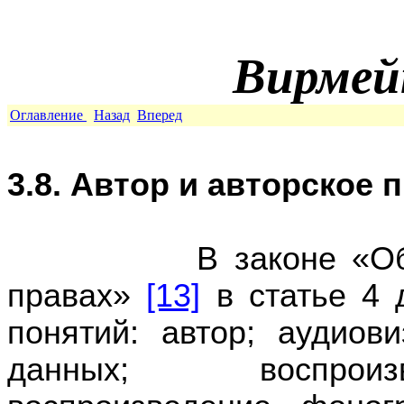
Вирмей
Оглавление
Назад
Вперед
3.8. Автор и авторское 
В законе «Об авто
правах»
[13]
в статье 4 
понятий: автор; аудиов
данных; воспроиз