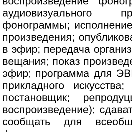
воспроизведение фоног
аудиовизуального пр
фонограммы; исполнение
произведения; опубликова
в эфир; передача органи
вещания; показ произвед
эфир; программа для ЭВ
прикладного искусства;
постановщик; репродуц
воспроизведение); сдават
сообщать для всеобщ