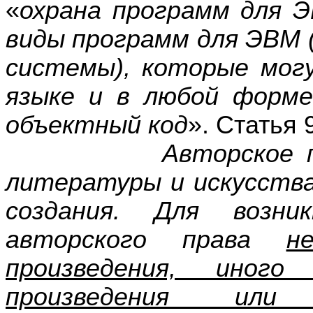
«
охрана программ для 
виды программ для ЭВМ 
системы), которые мо
языке и в любой форме
объектный код
». Статья 
Авторское право н
литературы и искусства
создания. Для возни
авторского права
н
произведения, иного
произведения или 