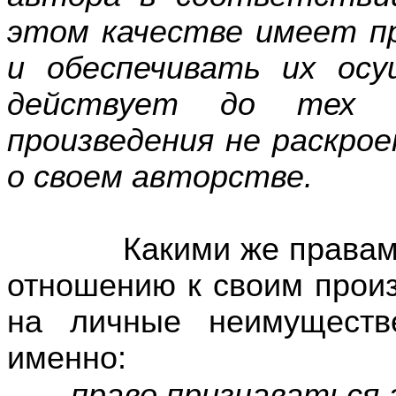
этом качестве имеет п
и обеспечивать их ос
действует до тех 
произведения не раскро
о своем авторстве.
Какими же правами об
отношению к своим прои
на личные неимуществ
именно:
-
право признаваться 