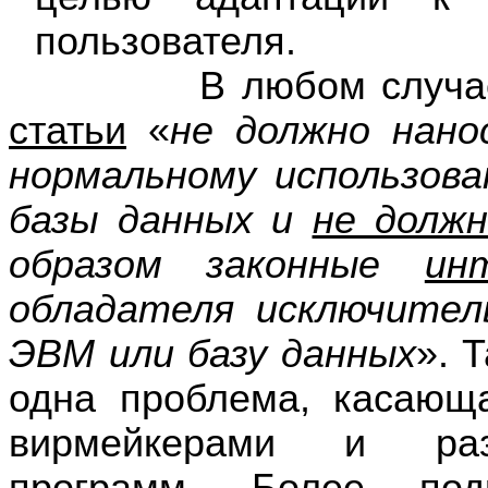
пользователя.
В любом случа
статьи
«
не должно нано
нормальному использов
базы данных и
не долж
образом законные
ин
обладателя исключител
ЭВМ или базу данных
». 
одна проблема, касающ
вирмейкерами и разр