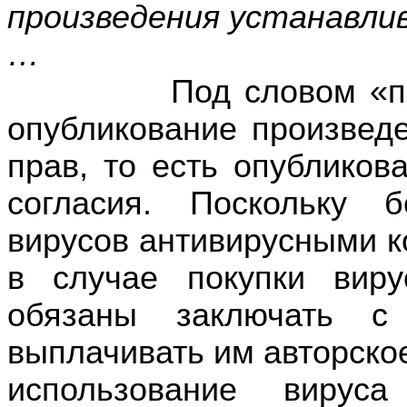
произведения устанавли
…
Под словом «правом
опубликование произвед
прав, то есть опубликов
согласия. Поскольку б
вирусов антивирусными к
в случае покупки виру
обязаны заключать с
выплачивать им авторско
использование вирус