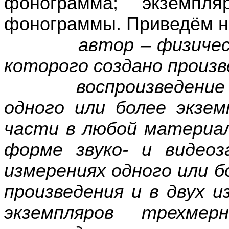
фонограмма; экземпля
фонограммы. Приведём не
автор – физическое 
которого создано произв
воспроизведение про
одного или более экзем
части в любой материал
форме звуко- и видеоз
измерениях одного или б
произведения и в двух и
экземпляров трехмерн