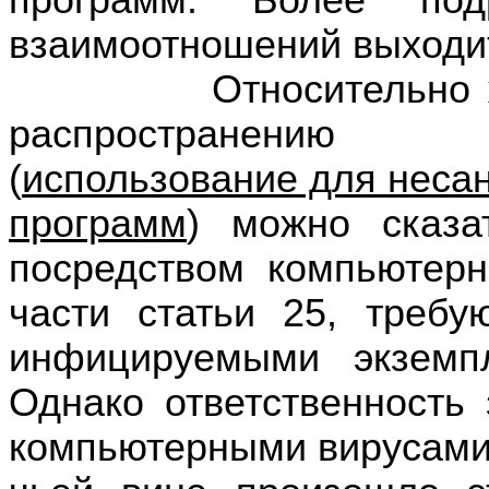
программ. Более под
взаимоотношений выходит
Относительно же пр
распространению 
(
использование для неса
программ
) можно сказа
посредством компьютерн
части статьи 25, треб
инфицируемыми экземп
Однако ответственность
компьютерными вирусами 