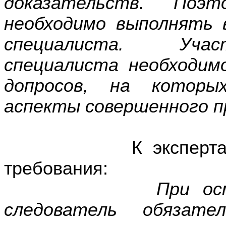
доказательств. Поэ
необходимо выполнять
специалиста. Уча
специалиста необходим
допросов, на которы
аспекты совершенного п
К экспертам пре
требования:
При осмотре м
следователь обязате