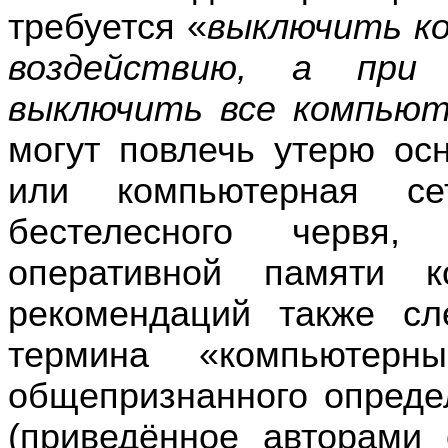
требуется «
выключить к
воздействию, а при
выключить все компью
могут повлечь утерю ос
или компьютерная се
бестелесного червя,
оперативной памяти к
рекомендаций также сл
термина «компьютерн
общепризнанного опреде
(приведённое авторами