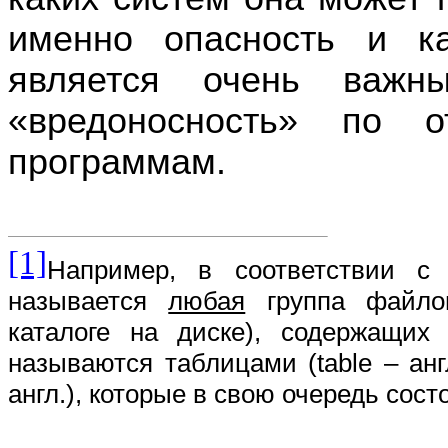
именно опасность и к
является очень важн
«вредоносность» по 
программам.
[1]
Например, в соответствии с 
называется
любая
группа файлов
каталоге на диске), содержащи
называются таблицами (table – анг
англ.), которые в свою очередь состоя