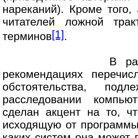
нареканий). Кроме того,
читателей ложной трак
[1]
терминов
.
В рассматрива
рекомендациях перечи
обстоятельства, под
расследовании компью
сделан акцент на то, чт
исходящую от программы
каких систем она может 