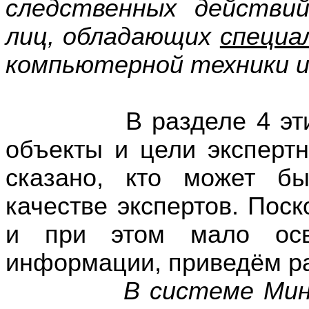
следственных действи
лиц, обладающих
специа
компьютерной техники 
В разделе 4 этих р
объекты и цели экспертн
сказано, кто может б
качестве экспертов. Поск
и при этом мало осв
информации, приведём р
В системе Министе