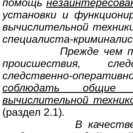
помощь
незаинтересова
установки и функциони
вычислительной техники
специалиста-криминали
Прежде чем прист
происшествия, сл
следственно-оператив
соблюдать общие
вычислительной техник
(раздел 2.1)
.
В качестве поня