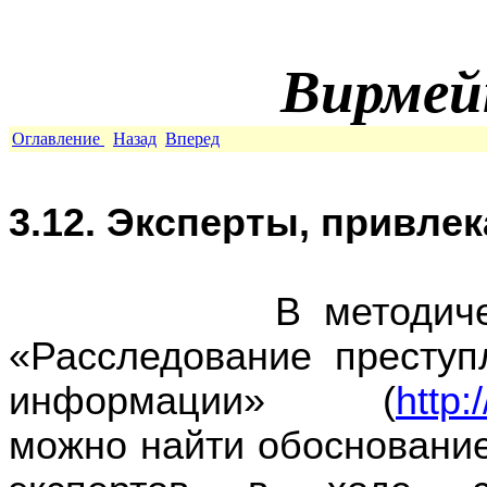
Вирмей
Оглавление
Назад
Вперед
3.12. Эксперты, привле
В методических р
«Расследование престу
информации» (
http:
можно найти обоснование