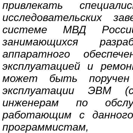
привлекать специал
исследовательских за
системе МВД Росси
занимающихся разр
аппаратного обеспеч
эксплуатацией и ремо
может быть поручен
эксплуатации ЭВМ (с
инженерам по обслуж
работающим с данного
программистам,