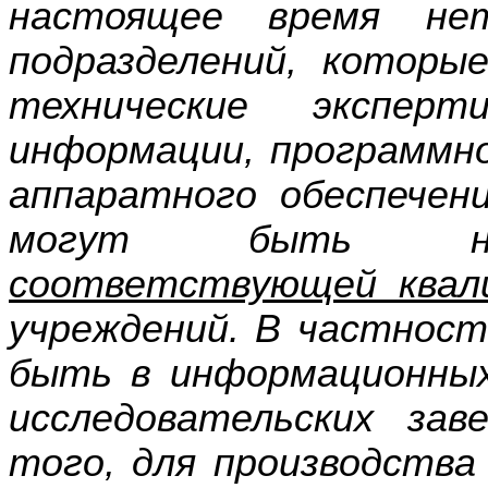
настоящее время нет
подразделений, которы
технические экспер
информации, программно
аппаратного обеспечен
могут быть назн
соответствующей квал
учреждений. В частнос
быть в информационных
исследовательских за
того, для производства