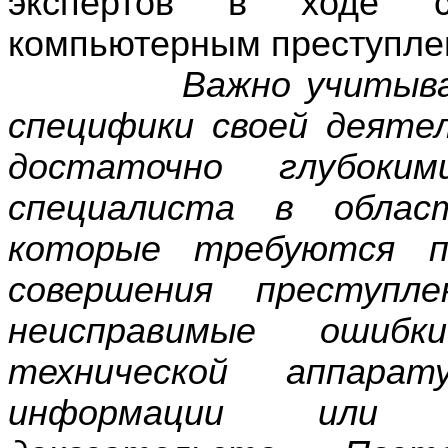
экспертов в ходе с
компьютерным преступле
Важно учитывать, ч
специфики своей деяте
достаточно глубоки
специалиста в облас
которые требуются пр
совершения преступл
неисправимые ошиб
технической аппарат
информации или 