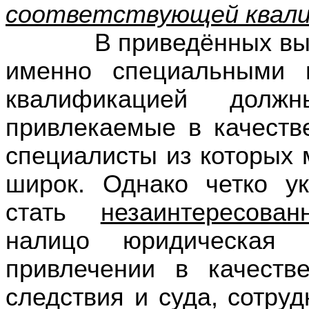
соответствующей квал
В приведённых выше ц
именно специальными 
квалификацией должн
привлекаемые в качестве
специалисты из которых 
широк. Однако четко ук
стать
незаинтересова
налицо юридическая 
привлечении в качеств
следствия и суда, сотру