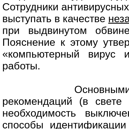
Сотрудники антивирусны
выступать в качестве
нез
при выдвинутом обвин
Пояснение к этому утве
«компьютерный вирус 
работы.
Основными ошибк
рекомендаций (в свете
необходимость выключ
способы идентификации